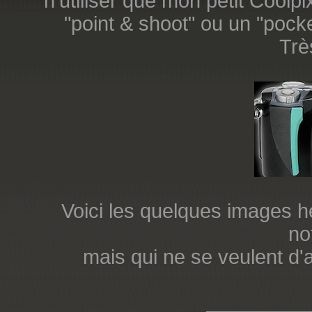
n'utiliser que mon petit Coo
"point & shoot" ou un "pock
Trè
Voici les quelques images h
no
mais qui ne se veulent d