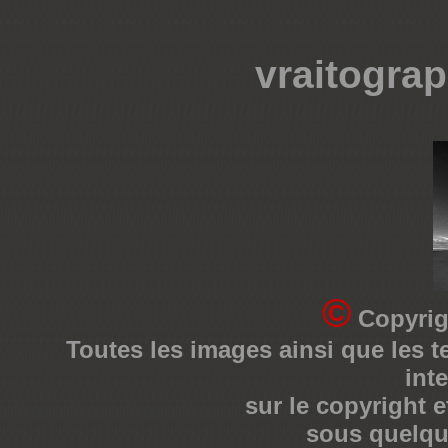
vraitogra
©
Copyrig
Toutes les images ainsi que les te
int
sur le copyright e
sous quelqu