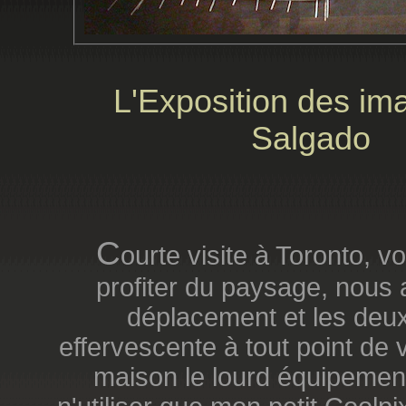
L'Exposition des im
Salgado
C
ourte visite à Toronto, v
profiter du paysage, nous
déplacement et les deux 
effervescente à tout point de v
maison le lourd équipement